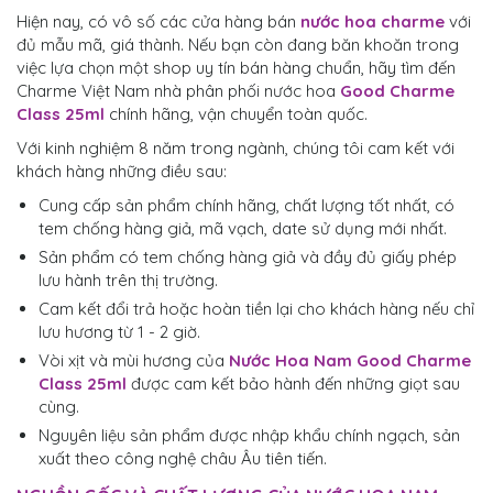
Hiện nay, có vô số các cửa hàng bán
nước hoa charme
với
đủ mẫu mã, giá thành. Nếu bạn còn đang băn khoăn trong
việc lựa chọn một shop uy tín bán hàng chuẩn, hãy tìm đến
Charme Việt Nam nhà phân phối nước hoa
Good Charme
Class 25ml
chính hãng, vận chuyển toàn quốc.
Với kinh nghiệm 8 năm trong ngành, chúng tôi cam kết với
khách hàng những điều sau:
Cung cấp sản phẩm chính hãng, chất lượng tốt nhất, có
tem chống hàng giả, mã vạch, date sử dụng mới nhất.
Sản phẩm có tem chống hàng giả và đầy đủ giấy phép
lưu hành trên thị trường.
Cam kết đổi trả hoặc hoàn tiền lại cho khách hàng nếu chỉ
lưu hương từ 1 - 2 giờ.
Vòi xịt và mùi hương của
Nước Hoa Nam Good Charme
Class 25ml
được cam kết bảo hành đến những giọt sau
cùng.
Nguyên liệu sản phẩm được nhập khẩu chính ngạch, sản
xuất theo công nghệ châu Âu tiên tiến.