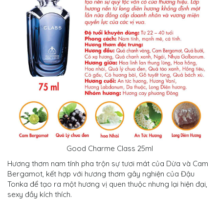
Good Charme Class 25ml
Hương thơm nam tính pha trộn sự tươi mát của Dừa và Cam
Bergamot, kết hợp với hương thơm gây nghiện của Đậu
Tonka để tạo ra một hương vị quen thuộc nhưng lại hiện đại,
sexy đầy kích thích.