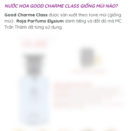
NƯỚC HOA GOOD CHARME CLASS
GIỐNG MÙI NÀO?
Good Charme Class
được sản xuất theo tone mùi (giống
mùi):
Roja Parfums Elysium
danh tiếng và đắt đỏ mà MC
Trấn Thành đã từng sử dụng.