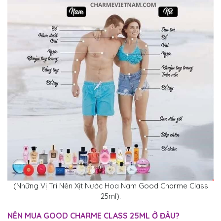
(Những Vị Trí Nên Xịt Nước Hoa Nam Good Charme Class
25ml).
NÊN MUA
GOOD CHARME CLASS 25ML
Ở ĐÂU?