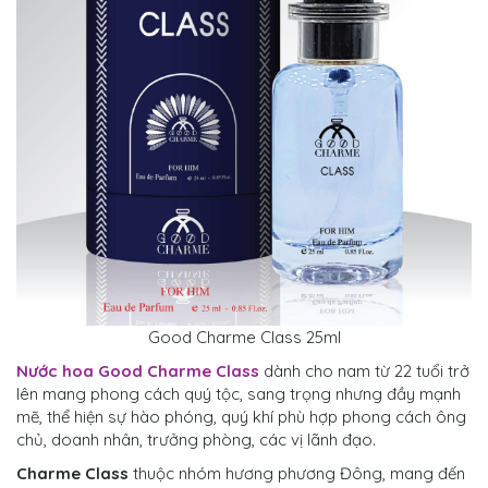
Good Charme Class 25ml
Nước hoa Good Charme Class
dành cho nam từ 22 tuổi trở
lên mang phong cách quý tộc, sang trọng nhưng đầy mạnh
mẽ, thể hiện sự hào phóng, quý khí phù hợp phong cách ông
chủ, doanh nhân, trưởng phòng, các vị lãnh đạo.
Charme Class
thuộc nhóm hương phương Đông, mang đến