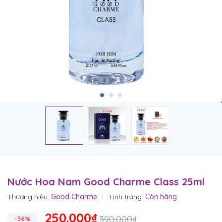
Nước Hoa Nam Good Charme Class 25ml
Thương hiệu:
Good Charme
Tình trạng:
Còn hàng
250.000₫
390.000₫
-36%