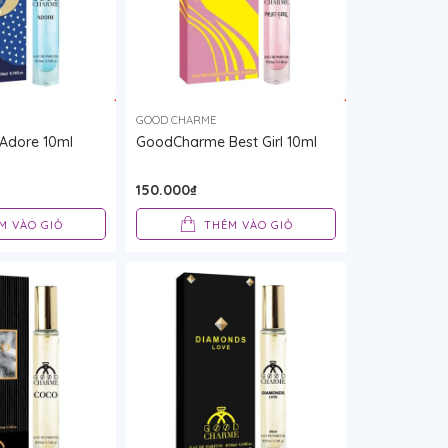
GOOD CHARME
Adore 10ml
GoodCharme Best Girl 10ml
150.000₫
M VÀO GIỎ
THÊM VÀO GIỎ