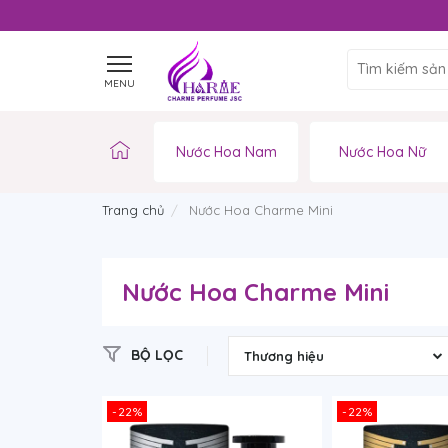
MENU
Nước Hoa Nam
Nước Hoa Nữ
Trang chủ
Nước Hoa Charme Mini
Nước Hoa Charme Mini
BỘ LỌC
Thương hiệu
-22%
-22%