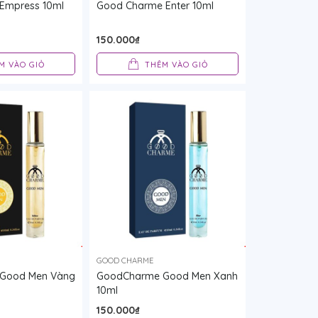
Empress 10ml
Good Charme Enter 10ml
150.000₫
M VÀO GIỎ
THÊM VÀO GIỎ
GOOD CHARME
Good Men Vàng
GoodCharme Good Men Xanh
10ml
150.000₫