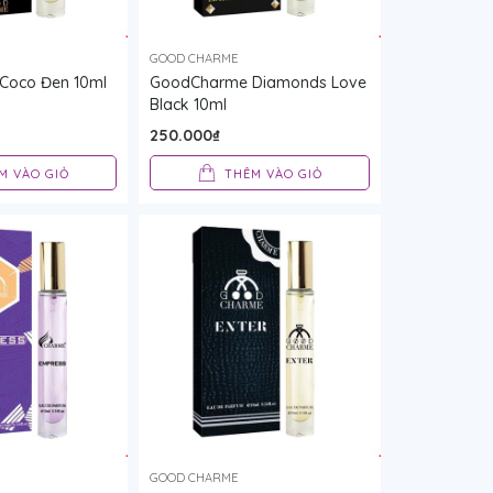
GOOD CHARME
Coco Đen 10ml
GoodCharme Diamonds Love
Black 10ml
250.000₫
M VÀO GIỎ
THÊM VÀO GIỎ
GOOD CHARME