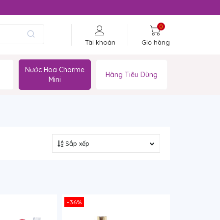
0
Tài khoản
Giỏ hàng
Nước Hoa Charme
Hàng Tiêu Dùng
Mini
Sắp xếp
-36%