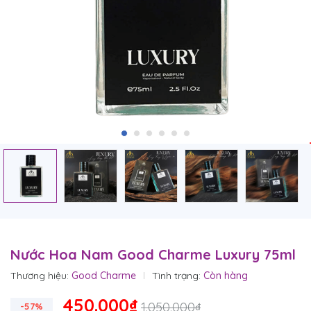
Nước Hoa Nam Good Charme Luxury 75ml
Thương hiệu:
Good Charme
Tình trạng:
Còn hàng
450.000₫
1.050.000₫
-57%