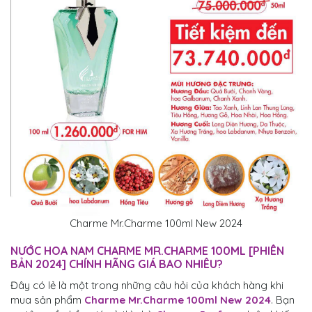
Charme Mr.Charme 100ml New 2024
NƯỚC HOA NAM CHARME MR.CHARME 100ML [PHIÊN
BẢN 2024] CHÍNH HÃNG GIÁ BAO NHIÊU?
Đây có lẻ là một trong những câu hỏi của khách hàng khi
mua sản phẩm
Charme Mr.Charme 100ml New 2024
. Bạn