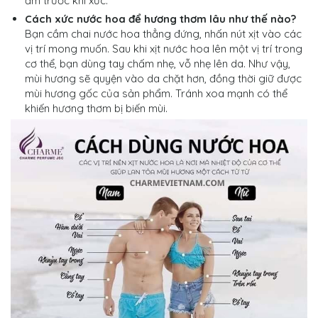
ẩm trước khi xức.
Cách xức nước hoa để hương thơm lâu như thế nào?
Bạn cầm chai nước hoa thẳng đứng, nhấn nút xịt vào các
vị trí mong muốn. Sau khi xịt nước hoa lên một vị trí trong
cơ thể, bạn dùng tay chấm nhẹ, vỗ nhẹ lên da. Như vậy,
mùi hương sẽ quyện vào da chặt hơn, đồng thời giữ được
mùi hương gốc của sản phẩm. Tránh xoa mạnh có thể
khiến hương thơm bị biến mùi.