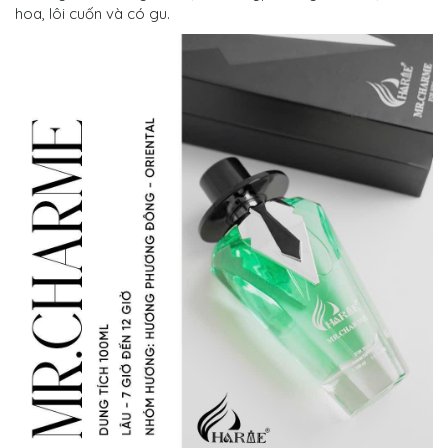
hoa, lôi cuốn và có gu.