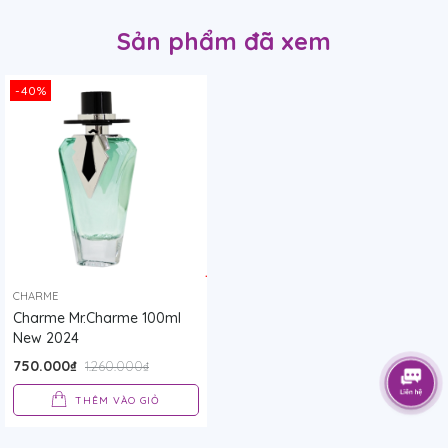
Sản phẩm đã xem
-40%
CHARME
Charme Mr.Charme 100ml
New 2024
750.000₫
1.260.000₫
THÊM VÀO GIỎ