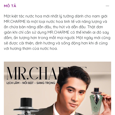
MÔ TẢ
Một kiệt tác nước hoa mới nhất lý tưởng dành cho nam giới
MR.CHARME là một loại nước hoa tinh tế với năng lượng và
ẩn chứa bản năng dẫn đầu, thu hút và dẫn đầu. Thật đơn
giản khi chỉ cần sử dụng MR.CHARME có thể khiến ai đó say
đắm, ấn tượng hơn trong mắt mọi người. Một ngày mới cũng
sẽ được cải thiện, định hướng và sống động hơn khi đi cùng
với hương thơm của nước hoa.